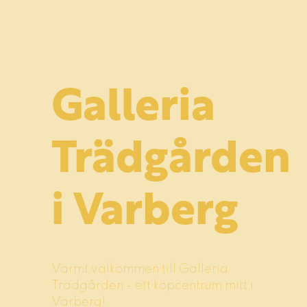
Galleria
Trädgården
i Varberg
Varmt välkommen till Galleria
Trädgården - ett köpcentrum mitt i
Varberg!