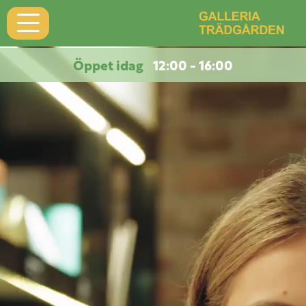
Öppet idag
12:00 - 16:00